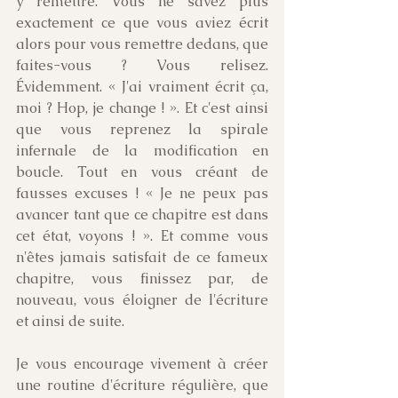
y remettre. Vous ne savez plus 
exactement ce que vous aviez écrit 
alors pour vous remettre dedans, que 
faites-vous ? Vous relisez. 
Évidemment. « J'ai vraiment écrit ça, 
moi ? Hop, je change ! ». Et c'est ainsi 
que vous reprenez la spirale 
infernale de la modification en 
boucle. Tout en vous créant de 
fausses excuses ! « Je ne peux pas 
avancer tant que ce chapitre est dans 
cet état, voyons ! ». Et comme vous 
n'êtes jamais satisfait de ce fameux 
chapitre, vous finissez par, de 
nouveau, vous éloigner de l'écriture 
et ainsi de suite.
Je vous encourage vivement à créer 
une routine d'écriture régulière, que 