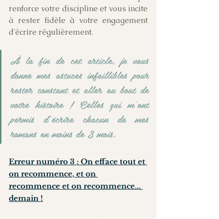
renforce votre discipline et vous incite 
à rester fidèle à votre engagement 
d'écrire régulièrement.
À la fin de cet article, je vous 
donne mes astuces infaillibles pour 
rester constant et aller au bout de 
votre histoire ! Celles qui m'ont 
permis d'écrire chacun de mes 
romans en moins de 3 mois.
Erreur numéro 3 : On efface tout et 
on recommence, et on 
recommence et on recommence... 
demain !