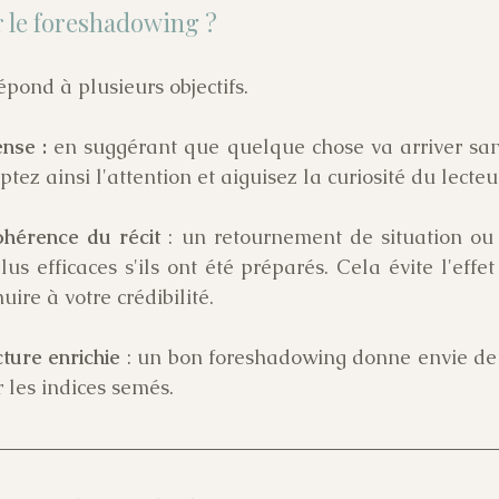
r le foreshadowing ?
pond à plusieurs objectifs.
nse :
 en suggérant que quelque chose va arriver sans
tez ainsi l'attention et aiguisez la curiosité du lecteu
ohérence du récit
 : un retournement de situation ou 
us efficaces s'ils ont été préparés. Cela évite l'effet 
uire à votre crédibilité.
cture enrichie
 : un bon foreshadowing donne envie de re
 les indices semés. 