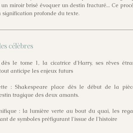
un miroir brisé évoquer un destin fracturé... Ce procé
a signification profonde du texte.
es célèbres
 dès le tome 1, la cicatrice d'Harry, ses rêves étran
tout anticipe les enjeux futurs
ette : Shakespeare place dès le début de la pièc
estin tragique des deux amants.
ifique : la lumière verte au bout du quai, les regar
ant de symboles préfigurant l'issue de l'histoire