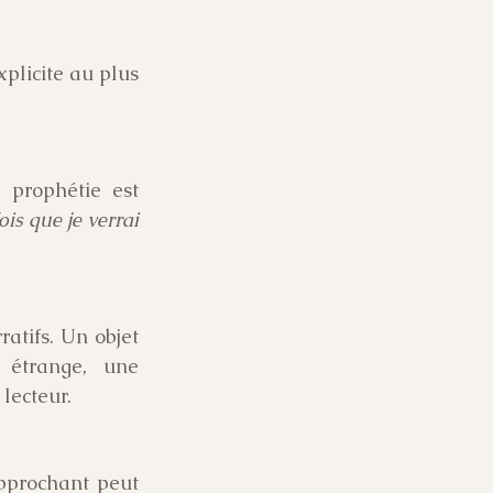
plicite au plus 
prophétie est 
is que je verrai 
ratifs. Un objet 
étrange, une 
lecteur.
pprochant peut 