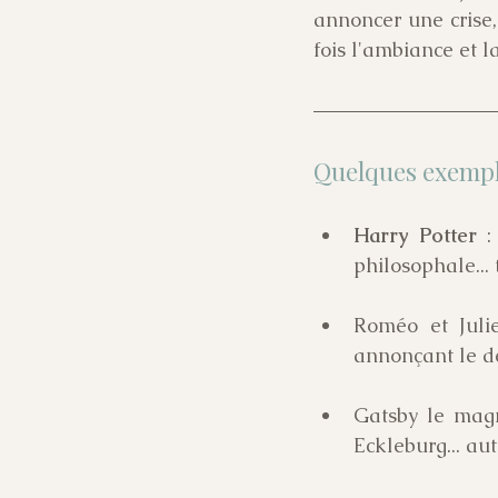
annoncer une crise, 
fois l'ambiance et l
Quelques exempl
Harry Potter 
:
philosophale... 
Roméo et Juli
annonçant le d
Gatsby le magn
Eckleburg... aut