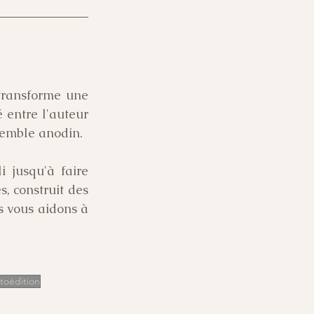
 transforme une 
 entre l'auteur 
semble anodin.
 jusqu'à faire 
, construit des 
 vous aidons à 
toédition