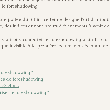
: le foreshadowing.
bre portée du futur", ce terme désigne l'art d'introdu
e, des indices annonciateurs d'événements à venir dans
us aimons comparer le foreshadowing à un fil d'or 
sque invisible à la première lecture, mais éclatant de s
.
e foreshadowing ?
rmes de foreshadowing
 célèbres
iser le foreshadowing ?