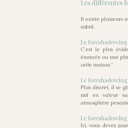
Les différentes 
Il existe plusieurs 
subtil.
Le foreshadowing 
C'est le plus évid
énoncée ou une phr
cette maison
." 
Le foreshadowing 
Plus discret, il se g
mit en valeur sa
atmosphère pesante.
Le foreshadowing
Ici, vous devez jo