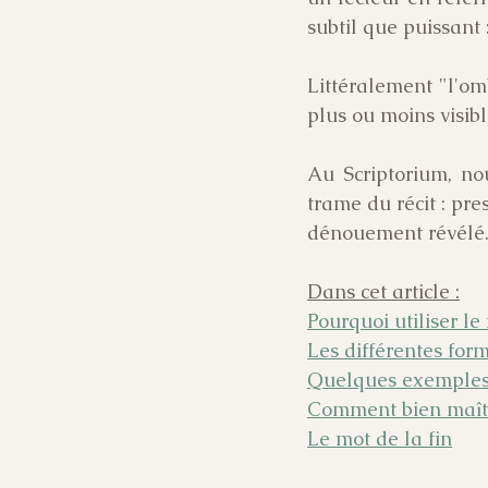
subtil que puissant 
Littéralement "l'om
plus ou moins visibl
Au Scriptorium, no
trame du récit : pre
dénouement révélé
Dans cet article :
Pourquoi utiliser l
Les différentes fo
Quelques exemples
Comment bien maîtr
Le mot de la fin