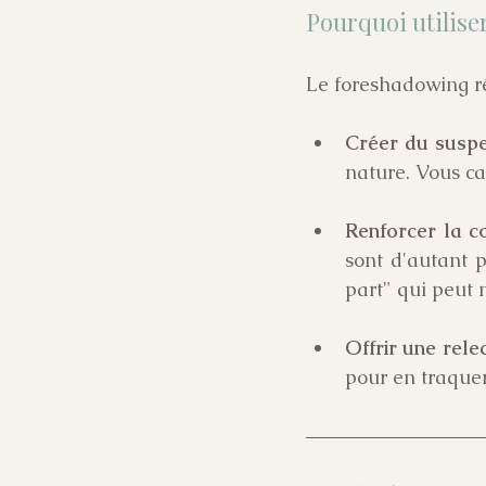
Pourquoi utilise
Le foreshadowing ré
Créer du suspe
nature. Vous cap
Renforcer la c
sont d'autant pl
part" qui peut n
Offrir une rele
pour en traquer