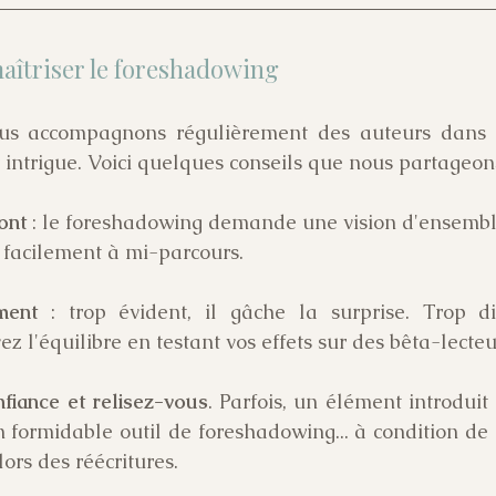
îtriser le foreshadowing
us accompagnons régulièrement des auteurs dans l'
r intrigue. Voici quelques conseils que nous partageon
ont 
: le foreshadowing demande une vision d'ensemble 
 facilement à mi-parcours.
ment
 : trop évident, il gâche la surprise. Trop dis
z l'équilibre en testant vos effets sur des bêta-lecteu
fiance et relisez-vous
. Parfois, un élément introduit 
 formidable outil de foreshadowing... à condition de 
lors des réécritures.