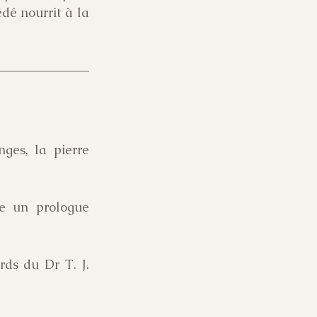
dé nourrit à la 
ges, la pierre 
e un prologue 
ds du Dr T. J. 