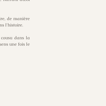
ire, de manière 
 l'histoire.
cousu dans la 
ens une fois le 