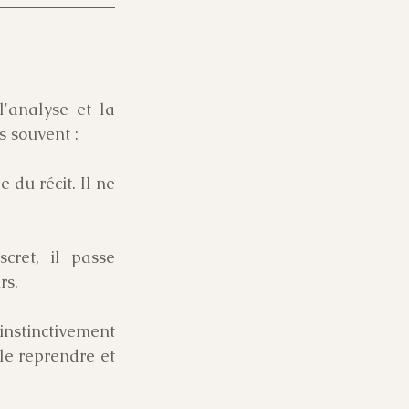
analyse et la 
s souvent :
du récit. Il ne 
cret, il passe 
rs. 
instinctivement 
le reprendre et 