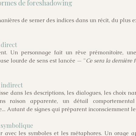
formes de foreshadowing
manières de semer des indices dans un récit, du plus ex
direct
ent. Un personnage fait un rêve prémonitoire, une 
ase lourde de sens est lancée — "
Ce sera la dernière fo
indirect
lisse dans les descriptions, les dialogues, les choix nar
ns raison apparente, un détail comportemental 
.. Autant de signes qui préparent inconsciemment le 
 symbolique
uer avec les symboles et les métaphores. Un orage a