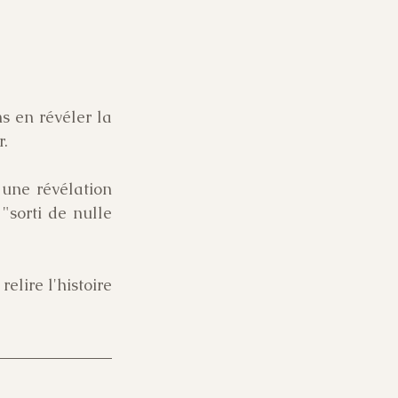
 en révéler la 
r.
une révélation 
"sorti de nulle 
lire l'histoire 