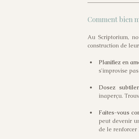
Comment bien ma
Au Scriptorium, no
construction de leu
Planifiez en am
s'improvise pas
Dosez subtile
inaperçu. Trouve
Faites-vous con
peut devenir un
de le renforcer 