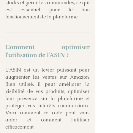
stocks et gérer les commandes, ce qui 
est essentiel pour le bon 
fonctionnement de la plateforme.
Comment optimiser 
l'utilisation de l'ASIN ?
L'ASIN est un levier puissant pour 
augmenter les ventes sur Amazon. 
Bien utilisé, il peut améliorer la 
visibilité de vos produits, optimiser 
leur présence sur la plateforme et 
protéger vos intérêts commerciaux. 
Voici comment ce code peut vous 
aider et comment l'utiliser 
efficacement. 