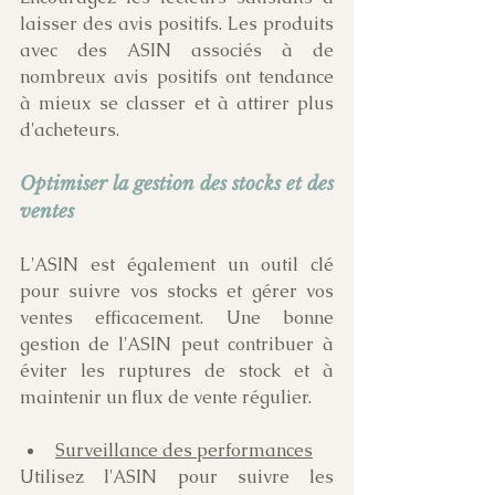
laisser des avis positifs. Les produits 
avec des ASIN associés à de 
nombreux avis positifs ont tendance 
à mieux se classer et à attirer plus 
d'acheteurs.
Optimiser la gestion des stocks et des 
ventes
L'ASIN est également un outil clé 
pour suivre vos stocks et gérer vos 
ventes efficacement. Une bonne 
gestion de l'ASIN peut contribuer à 
éviter les ruptures de stock et à 
maintenir un flux de vente régulier.
Surveillance des performances
Utilisez l'ASIN pour suivre les 