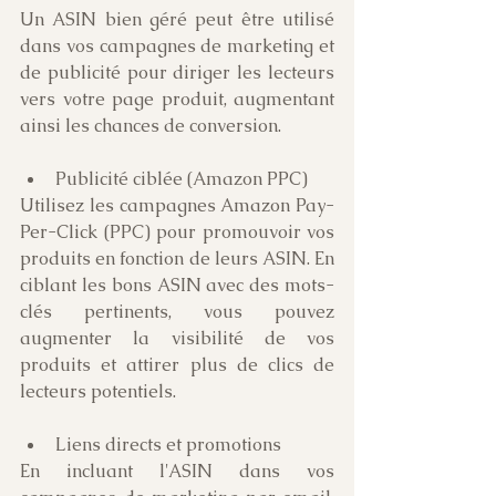
Un ASIN bien géré peut être utilisé 
dans vos campagnes de marketing et 
de publicité pour diriger les lecteurs 
vers votre page produit, augmentant 
ainsi les chances de conversion.
Publicité ciblée (Amazon PPC)
Utilisez les campagnes Amazon Pay-
Per-Click (PPC) pour promouvoir vos 
produits en fonction de leurs ASIN. En 
ciblant les bons ASIN avec des mots-
clés pertinents, vous pouvez 
augmenter la visibilité de vos 
produits et attirer plus de clics de 
lecteurs potentiels.
Liens directs et promotions
En incluant l'ASIN dans vos 