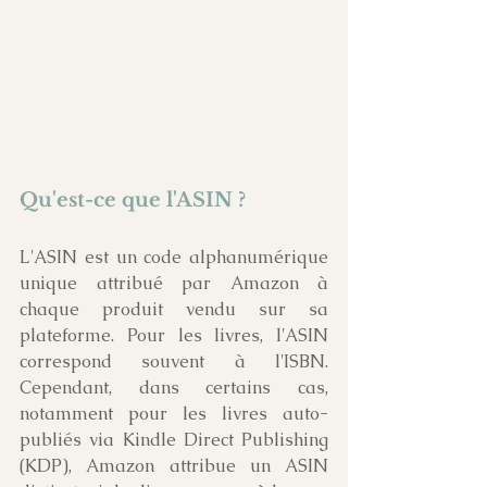
Qu'est-ce que l'ASIN ?
L'ASIN est un code alphanumérique 
unique attribué par Amazon à 
chaque produit vendu sur sa 
plateforme. Pour les livres, l'ASIN 
correspond souvent à l'ISBN. 
Cependant, dans certains cas, 
notamment pour les livres auto-
publiés via Kindle Direct Publishing 
(KDP), Amazon attribue un ASIN 