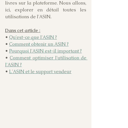
livres sur la plateforme. Nous allons, 
ici, explorer en détail toutes les 
utilisations de l'ASIN.
Dans cet article :
• 
Qu'est-ce que l'ASIN ?
• 
Comment obtenir un ASIN ?
• 
Pourquoi l'ASIN est-il important ?
• 
Comment optimiser l'utilisation de 
l'ASIN ?
• 
L'ASIN et le support vendeur