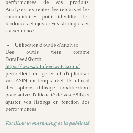
performances de vos produits. 
Analysez les ventes, les retours et les 
commentaires pour identifier les 
tendances et ajuster vos stratégies en 
conséquence.
Utilisation d'outils d'analyse
Des outils tiers comme 
DataFeedWatch 
https://www.datafeedwatch.com/
permettent de gérer et d'optimiser 
vos ASIN en temps réel. Ils offrent 
des options (filtrage, modification) 
pour suivre l'efficacité de vos ASIN et 
ajuster vos listings en fonction des 
performances.
Faciliter le marketing et la publicité