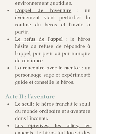
environnement quotidien.
L'appel de l'aventure
 : un 
événement vient perturber la 
routine du héros et l'invite à 
partir.
Le refus de l'appel
 : le héros 
hésite ou refuse de répondre à 
l'appel, par peur ou par manque 
de confiance. 
La rencontre avec le mentor
 : un 
personnage sage et expérimenté 
guide et conseille le héros. 
Acte II : l'aventure
Le seuil
 : le héros franchit le seuil 
du monde ordinaire et s'aventure 
dans l'inconnu.
Les épreuves, les alliés, les 
ennemis
 : le héros fait face à des 